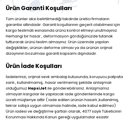
Ürün Garanti Koşulları
Tüm ürünler aksi belirtilmediği takdirde üretici firmaların
garantisi altındadır. Garanti koşullarının geçerli olabilmesi için
kargo teslimatı esnasında ürünü kontrol etmeyi unutmayınız.
Herhangi bir hasar , deformasyon gördüğünüzde tutanak
tutturarak ürünü teslim almayınız. Ürün üzerinde yapılan
değişiklikler, ürünün deforme olması ya da ürünün orijinal
dizaynının bozulması garanti kapsamı dışındadır.
Ürün İade Koşulları
İadelerinizi, orijinal sevk ambalajı kutusunda, koruyucu patpata
sarılı , kullanılmamış, hasar verilmemiş şekilde anlaşmalı
olduğumuz
HepsiJet
ile gönderebilirsiniz. Anlaşmamız
olmayan kargolar ile yapılacak iade gönderilerinde kargo
ücreti müşteriye aittir ( iade edilen ürünün hasarlı ,kullanılmış,
tekrar satışa uygun olmaması halinde, iade kabul edilmez)
Ürün iadesi ve değiştirme şartları olarak, 4077 sayılı Tüketicinin
Korunması Hakkında Kanun gereği uygulamalar esastır.