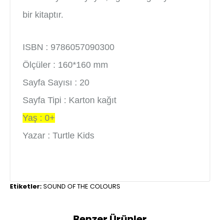
bir kitaptır.
ISBN : 9786057090300
Ölçüler : 160*160 mm
Sayfa Sayısı : 20
Sayfa Tipi : Karton kağıt
Yaş : 0+
Yazar : Turtle Kids
Etiketler:
SOUND OF THE COLOURS
Benzer Ürünler