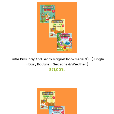
Turtle Kids Play And Learn Magnet Book Serisi 3'lü (Jungle
- Daily Routine - Seasons & Weather )
871,00TL