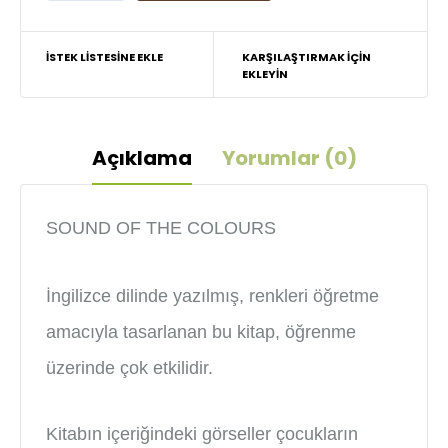
İSTEK LISTESINE EKLE
KARŞILAŞTIRMAK IÇIN
EKLEYIN
Açıklama
Yorumlar (0)
SOUND OF THE COLOURS
İngilizce dilinde yazılmış, renkleri öğretme
amacıyla tasarlanan bu kitap, öğrenme
üzerinde çok etkilidir.
Kitabın içeriğindeki görseller çocukların