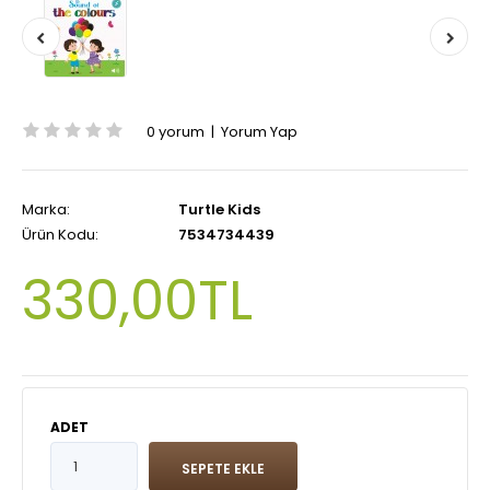
0 yorum
|
Yorum Yap
Marka:
Turtle Kids
Ürün Kodu:
7534734439
330,00TL
ADET