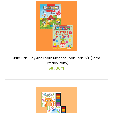
Turtle Kids Play And Learn Magnet Book Serisi 2'li (Farm-
Birthday Party)
581,00TL