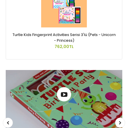
Turtle Kids Fingerprint Activities Serisi 3'lü (Pets - Unicorn
- Princess)
762,00TL