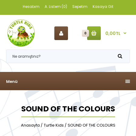
Hesabım
A. Listem (0)
Sepetim
Kasaya Git
0,00TL
0
Menü
SOUND OF THE COLOURS
Anasayfa
Turtle Kids
SOUND OF THE COLOURS