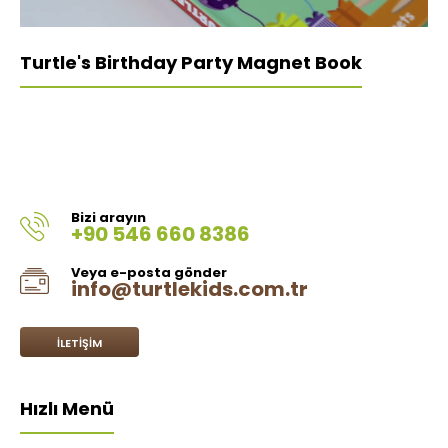
Turtle's Birthday Party Magnet Book
Bizi arayın
+90 546 660 8386
Veya e-posta gönder
info@turtlekids.com.tr
İLETIŞIM
Hızlı Menü