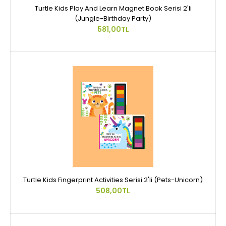
Turtle Kids Play And Learn Magnet Book Serisi 2'li
(Jungle-Birthday Party)
581,00TL
Turtle Kids Fingerprint Activities Serisi 2'li (Pets-Unicorn)
508,00TL